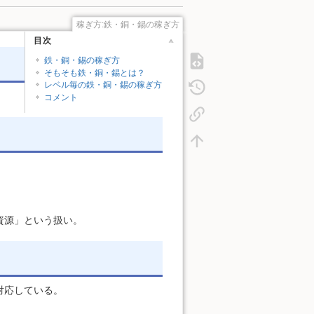
稼ぎ方:鉄・銅・錫の稼ぎ方
目次
鉄・銅・錫の稼ぎ方
そもそも鉄・銅・錫とは？
レベル毎の鉄・銅・錫の稼ぎ方
。
コメント
資源」という扱い。
対応している。