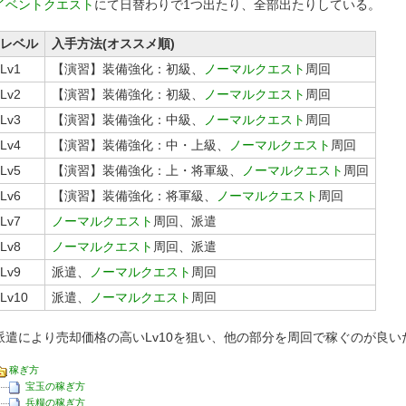
イベントクエスト
にて日替わりで1つ出たり、全部出たりしている。
レベル
入手方法(オススメ順)
Lv1
【演習】装備強化：初級、
ノーマルクエスト
周回
Lv2
【演習】装備強化：初級、
ノーマルクエスト
周回
Lv3
【演習】装備強化：中級、
ノーマルクエスト
周回
Lv4
【演習】装備強化：中・上級、
ノーマルクエスト
周回
Lv5
【演習】装備強化：上・将軍級、
ノーマルクエスト
周回
Lv6
【演習】装備強化：将軍級、
ノーマルクエスト
周回
Lv7
ノーマルクエスト
周回、派遣
Lv8
ノーマルクエスト
周回、派遣
Lv9
派遣、
ノーマルクエスト
周回
Lv10
派遣、
ノーマルクエスト
周回
派遣により売却価格の高いLv10を狙い、他の部分を周回で稼ぐのが良い
稼ぎ方
宝玉の稼ぎ方
兵糧の稼ぎ方