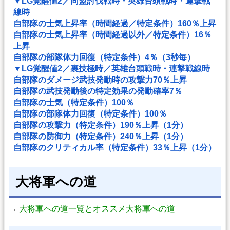
▼LG覚醒値2／同盟討伐戦時・英雄台頭戦時・連撃戦
線時
自部隊の士気上昇率（時間経過／特定条件）160％上昇
自部隊の士気上昇率（時間経過以外／特定条件）16％
上昇
自部隊の部隊体力回復（特定条件）4％（3秒毎）
▼LG覚醒値2／裏技極時／英雄台頭戦時・連撃戦線時
自部隊のダメージ武技発動時の攻撃力70％上昇
自部隊の武技発動後の特定効果の発動確率7％
自部隊の士気（特定条件）100％
自部隊の部隊体力回復（特定条件）100％
自部隊の攻撃力（特定条件）190％上昇（1分）
自部隊の防御力（特定条件）240％上昇（1分）
自部隊のクリティカル率（特定条件）33％上昇（1分）
大将軍への道
→
大将軍への道一覧とオススメ大将軍への道