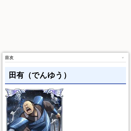
目次
田有（でんゆう）