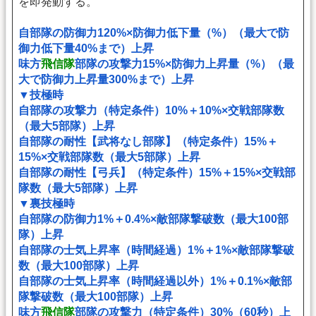
を即発動する。
自部隊の防御力120%×防御力低下量（%）（最大で防
御力低下量40%まで）上昇
味方
飛信隊
部隊の攻撃力15%×防御力上昇量（%）（最
大で防御力上昇量300%まで）上昇
▼技極時
自部隊の攻撃力（特定条件）10%＋10%×交戦部隊数
（最大5部隊）上昇
自部隊の耐性【武将なし部隊】（特定条件）15%＋
15%×交戦部隊数（最大5部隊）上昇
自部隊の耐性【弓兵】（特定条件）15%＋15%×交戦部
隊数（最大5部隊）上昇
▼裏技極時
自部隊の防御力1%＋0.4%×敵部隊撃破数（最大100部
隊）上昇
自部隊の士気上昇率（時間経過）1%＋1%×敵部隊撃破
数（最大100部隊）上昇
自部隊の士気上昇率（時間経過以外）1%＋0.1%×敵部
隊撃破数（最大100部隊）上昇
味方
飛信隊
部隊の攻撃力（特定条件）30%（60秒）上