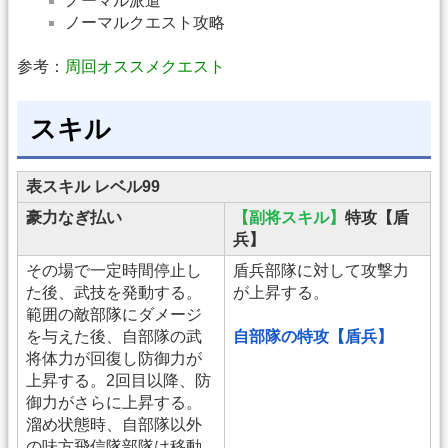
ノーマル派遣
ノーマルクエスト攻略
参考：
周回オススメクエスト
スキル
表スキル レベル99
豪力なぎ払い
【副将スキル】
特攻【盾
兵】
その場で一定時間停止し
盾兵部隊に対して攻撃力
た後、武技を発動する。
が上昇する。
範囲の敵部隊にダメージ
を与えた後、自部隊の武
自部隊の特攻【盾兵】
将体力が回復し防御力が
上昇する。2回目以降、防
御力がさらに上昇する。
溜め状態時、自部隊以外
の味方飛信隊部隊は移動