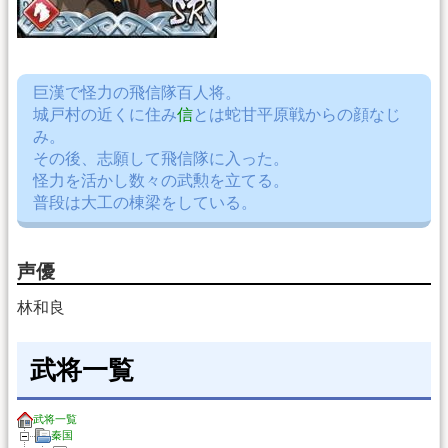
巨漢で怪力の飛信隊百人将。
城戸村の近くに住み
信
とは蛇甘平原戦からの顔なじ
み。
その後、志願して飛信隊に入った。
怪力を活かし数々の武勲を立てる。
普段は大工の棟梁をしている。
声優
林和良
武将一覧
武将一覧
秦国