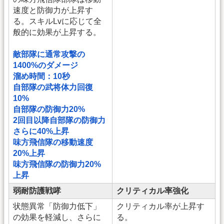
速度と防御力が上昇す
る。スキルLvに応じて全
般的に効果が上昇する。
敵部隊に通常攻撃の
1400%のダメージ
溜め時間：10秒
自部隊の武将体力回復
10%
自部隊の防御力20%
2回目以降自部隊の防御力
さらに40%上昇
味方飛信隊の移動速度
20%上昇
味方飛信隊の防御力20%
上昇
弱耐防護戦哮
クリティカル率強化
状態異常「防御力低下」
クリティカル率が上昇す
の効果を軽減し、さらに
る。