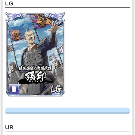
LG
UR