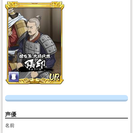
声優
名前