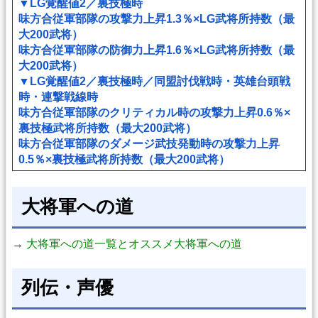
▼LG覚醒値2／裏技極時
味方合従軍部隊の攻撃力上昇1.3％×LG武将所持数（最
大200武将）
味方合従軍部隊の防御力上昇1.6％×LG武将所持数（最
大200武将）
▼LG覚醒値2／裏技極時／同盟討伐戦時・英雄台頭戦
時・連撃戦線時
味方合従軍部隊のクリティカル時の攻撃力上昇0.6％×
裏技極武将所持数（最大200武将）
味方合従軍部隊のダメージ武技発動時の攻撃力上昇
0.5％×裏技極武将所持数（最大200武将）
大将軍への道
→
大将軍への道一覧とオススメ大将軍への道
列伝・声優