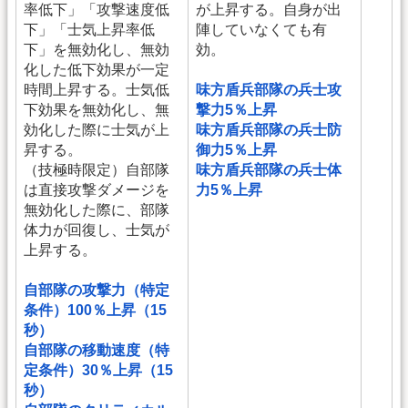
率低下」「攻撃速度低
が上昇する。自身が出
下」「士気上昇率低
陣していなくても有
下」を無効化し、無効
効。
化した低下効果が一定
時間上昇する。士気低
味方盾兵部隊の兵士攻
下効果を無効化し、無
撃力5％上昇
効化した際に士気が上
味方盾兵部隊の兵士防
昇する。
御力5％上昇
（技極時限定）自部隊
味方盾兵部隊の兵士体
は直接攻撃ダメージを
力5％上昇
無効化した際に、部隊
体力が回復し、士気が
上昇する。
自部隊の攻撃力（特定
条件）100％上昇（15
秒）
自部隊の移動速度（特
定条件）30％上昇（15
秒）