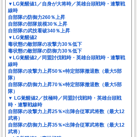
▼LG覚醒値1／自身が大将時／英雄台頭戦時・連撃戦
線時
自部隊の防御力260％上昇
自部隊の部隊規模30％上昇
自部隊の武技看破340％上昇
▼LG覚醒値2
毒状態の敵部隊の攻撃力30％低下
毒状態の敵部隊の防御力30％低下
▼LG覚醒値2／同盟討伐戦時・英雄台頭戦時・連撃戦
線時
自部隊の攻撃力上昇50％×特定部隊撤退数（最大5部
隊）
自部隊の防御力上昇70％×特定部隊撤退数（最大5部
隊）
▼ LG覚醒値2／技極時／同盟討伐戦時・英雄台頭戦
時・連撃戦線時
自部隊の攻撃力上昇25％×出陣合従軍武将数（最大12
武将）
自部隊の防御力上昇35％×出陣合従軍武将数（最大12
武将）