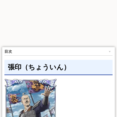
目次
張印（ちょういん）