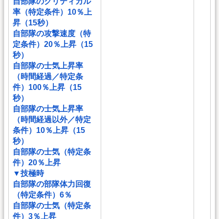
自部隊のクリティカル
率（特定条件）10％上
昇（15秒）
自部隊の攻撃速度（特
定条件）20％上昇（15
秒）
自部隊の士気上昇率
（時間経過／特定条
件）100％上昇（15
秒）
自部隊の士気上昇率
（時間経過以外／特定
条件）10％上昇（15
秒）
自部隊の士気（特定条
件）20％上昇
▼技極時
自部隊の部隊体力回復
（特定条件）6％
自部隊の士気（特定条
件）3％上昇