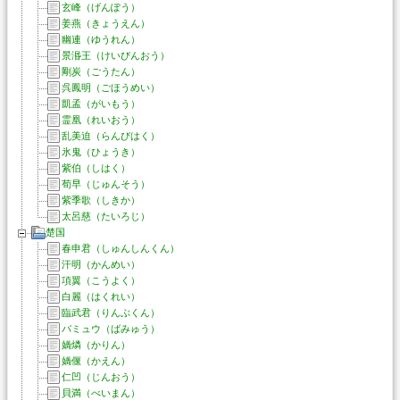
玄峰（げんぽう）
姜燕（きょうえん）
幽連（ゆうれん）
景湣王（けいびんおう）
剛炭（ごうたん）
呉鳳明（ごほうめい）
凱孟（がいもう）
霊凰（れいおう）
乱美迫（らんびはく）
氷鬼（ひょうき）
紫伯（しはく）
荀早（じゅんそう）
紫季歌（しきか）
太呂慈（たいろじ）
楚国
春申君（しゅんしんくん）
汗明（かんめい）
項翼（こうよく）
白麗（はくれい）
臨武君（りんぶくん）
バミュウ（ばみゅう）
媧燐（かりん）
媧偃（かえん）
仁凹（じんおう）
貝満（べいまん）