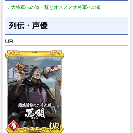
→
大将軍への道一覧とオススメ大将軍への道
列伝・声優
UR