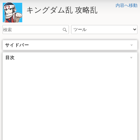
内容へ移動
キングダム乱 攻略乱
サイドバー
目次