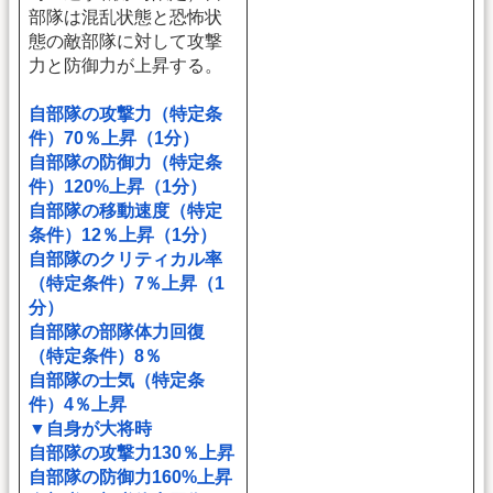
部隊は混乱状態と恐怖状
態の敵部隊に対して攻撃
力と防御力が上昇する。
自部隊の攻撃力（特定条
件）70％上昇（1分）
自部隊の防御力（特定条
件）120%上昇（1分）
自部隊の移動速度（特定
条件）12％上昇（1分）
自部隊のクリティカル率
（特定条件）7％上昇（1
分）
自部隊の部隊体力回復
（特定条件）8％
自部隊の士気（特定条
件）4％上昇
▼自身が大将時
自部隊の攻撃力130％上昇
自部隊の防御力160%上昇