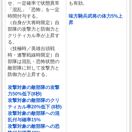
せ、一定確率で状態異常
も有効。
「混乱」「恐怖」を一定
時間付与する。
味方騎兵武将の体力5%上
（自身が大将時限定）自
昇
部隊の攻撃力と防御力と
クリティカル率が上昇す
る。
（技極時／英雄台頭戦
時・連撃戦線時限定）自
部隊は混乱・恐怖状態の
敵部隊に対して攻撃力と
防御力が上昇する。
攻撃対象の敵部隊の攻撃
力50%低下(8秒)
攻撃対象の敵部隊のクリ
ティカル率20%低下 (8秒)
攻撃対象の敵部隊への混
乱付与確率15%
攻撃対象の敵部隊への恐