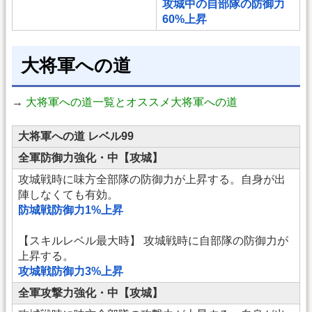
攻城中の自部隊の防御力
60%上昇
大将軍への道
→
大将軍への道一覧とオススメ大将軍への道
大将軍への道 レベル99
全軍防御力強化・中【攻城】
攻城戦時に味方全部隊の防御力が上昇する。自身が出
陣しなくても有効。
防城戦防御力1%上昇
【スキルレベル最大時】 攻城戦時に自部隊の防御力が
上昇する。
攻城戦防御力3%上昇
全軍攻撃力強化・中【攻城】