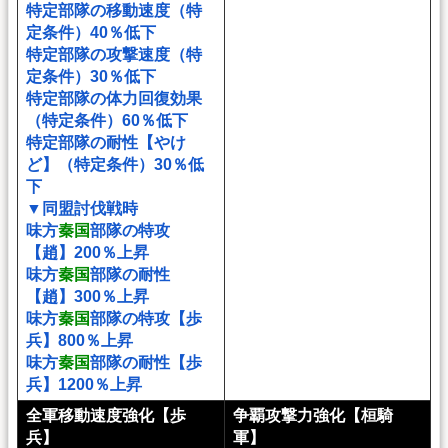
特定部隊の移動速度（特
定条件）40％低下
特定部隊の攻撃速度（特
定条件）30％低下
特定部隊の体力回復効果
（特定条件）60％低下
特定部隊の耐性【やけ
ど】（特定条件）30％低
下
▼同盟討伐戦時
味方
秦国
部隊の特攻
【趙】200％上昇
味方
秦国
部隊の耐性
【趙】300％上昇
味方
秦国
部隊の特攻【歩
兵】800％上昇
味方
秦国
部隊の耐性【歩
兵】1200％上昇
全軍移動速度強化【歩
争覇攻撃力強化【桓騎
兵】
軍】