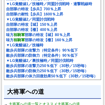
▼LG覚醒値1／技極時／同盟討伐戦時・連撃戦線時
自部隊の特攻【歩兵】700％上昇
自部隊の耐性【歩兵】1600％上昇
▼LG覚醒値2／同盟討伐戦時
自部隊の特攻【城】150％上昇
自部隊の特攻【柵】400％上昇
味方
桓騎軍
部隊の特攻【城】80％上昇
味方
桓騎軍
部隊の特攻【柵】160％上昇
▼LG覚醒値2／技極時
敵歩兵部隊の攻撃力（特定条件）90％低下
敵歩兵部隊の防御力（特定条件）90％低下
▼LG覚醒値2／裏技極時／同盟討伐戦時
敵歩兵部隊の攻撃力250％低下（30秒／15秒毎）
敵歩兵部隊の防御力250％低下（30秒／15秒毎）
敵歩兵部隊の体力回復効果50％低下（30秒／15秒毎）
大将軍への道
→
大将軍への道一覧とオススメ大将軍への道