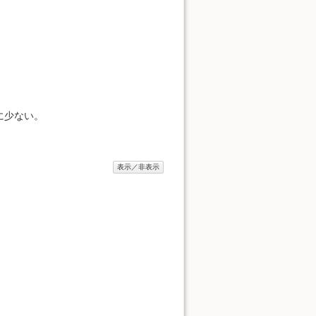
に少ない。