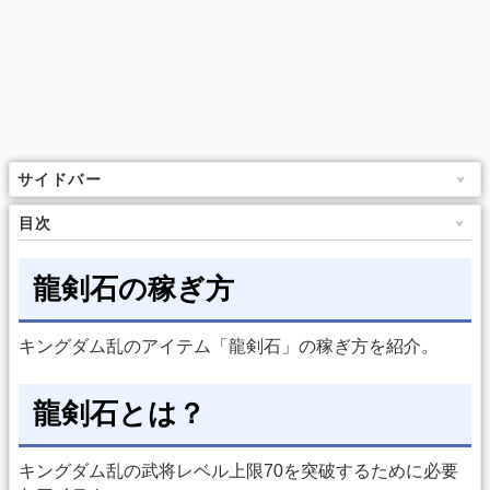
サイドバー
目次
龍剣石の稼ぎ方
キングダム乱のアイテム「龍剣石」の稼ぎ方を紹介。
龍剣石とは？
キングダム乱の武将レベル上限70を突破するために必要