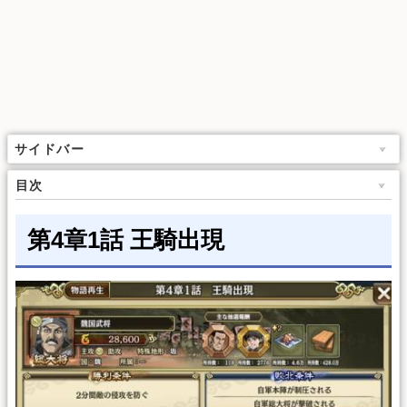
サイドバー
目次
第4章1話 王騎出現