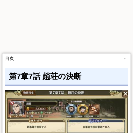
目次
第7章7話 趙荘の決断