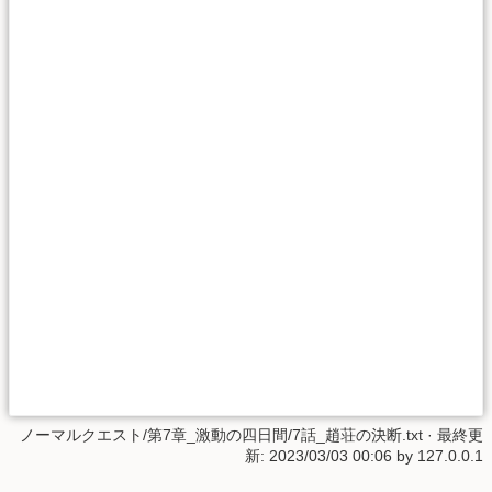
ノーマルクエスト/第7章_激動の四日間/7話_趙荘の決断.txt
· 最終更
新: 2023/03/03 00:06 by
127.0.0.1